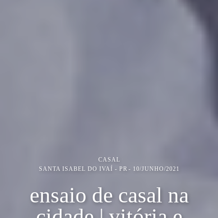
CASAL
SANTA ISABEL DO IVAÍ - PR
10/JUNHO/2021
ensaio de casal na
cidade | vitória e