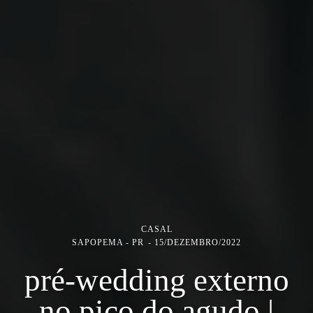
CASAL
SAPOPEMA - PR
15/DEZEMBRO/2022
pré-wedding externo
no pico do agudo |