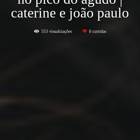
caterine e joão paulo
553
visualizações
0
curtidas