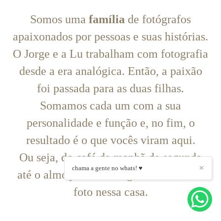
Somos uma
família
de fotógrafos
apaixonados por pessoas e suas histórias.
O Jorge e a Lu trabalham com fotografia
desde a era analógica. Então, a paixão
foi passada para as duas filhas.
Somamos cada um com a sua
personalidade e função e, no fim, o
resultado é o que vocês viram aqui.
Ou seja, do café da manhã de segunda
chama a gente no whats! ♥
✕
até o almoço de domingo só se fala em
foto nessa casa.