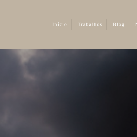
Início
Trabalhos
Blog