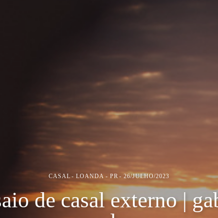
CASAL
LOANDA - PR
26/JULHO/2023
aio de casal externo | ga