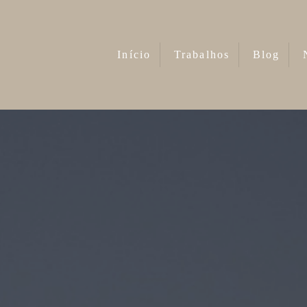
Início
Trabalhos
Blog