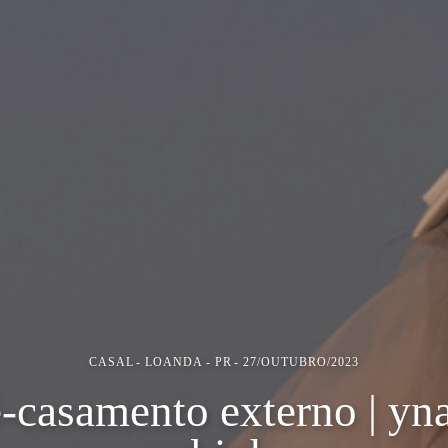
CASAL
LOANDA - PR
27/OUTUBRO/2023
-casamento externo | yn