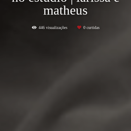
matheus
446
visualizações
0
curtidas