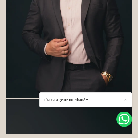
chama a gente no whats! ♥
✕