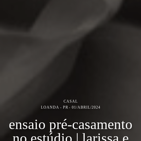
CASAL
LOANDA - PR
01/ABRIL/2024
ensaio pré-casamento
no estúdio | larissa e