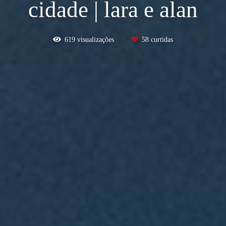
cidade | lara e alan
619
visualizações
58
curtidas