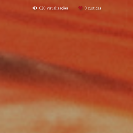
620
visualizações
0
curtidas