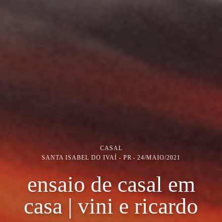
CASAL
SANTA ISABEL DO IVAÍ - PR
24/MAIO/2021
ensaio de casal em
casa | vini e ricardo