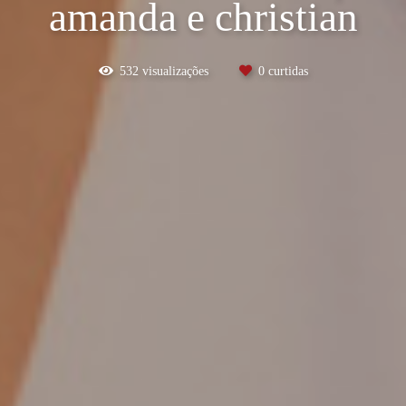
amanda e christian
532
visualizações
0
curtidas