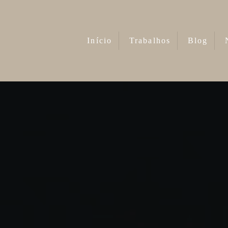
Início
Trabalhos
Blog