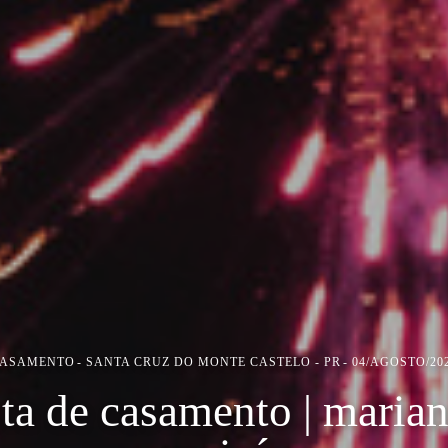
ASAMENTO
SANTA CRUZ DO MONTE CASTELO - PR
04/AGOSTO/20
sta de casamento | marian