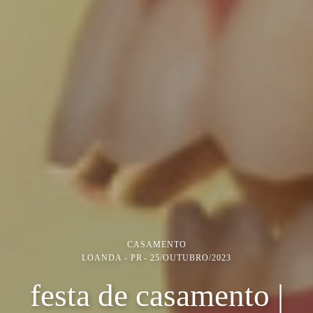
CASAMENTO
LOANDA - PR
25/OUTUBRO/2023
festa de casamento |