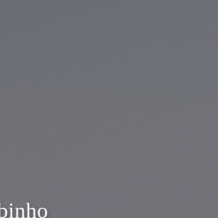
ubinho