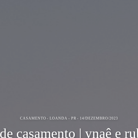
CASAMENTO
LOANDA - PR
14/DEZEMBRO/2023
 de casamento | ynaê e r