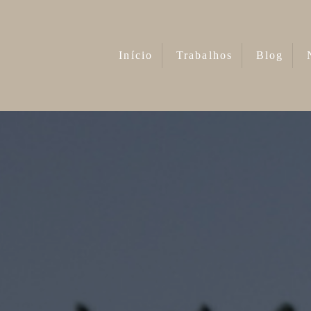
Início
Trabalhos
Blog