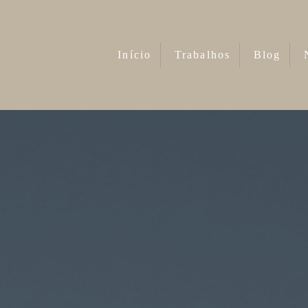
Início
Trabalhos
Blog