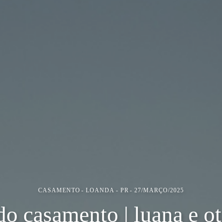
CASAMENTO
LOANDA - PR
27/MARÇO/2025
do casamento | luana e o