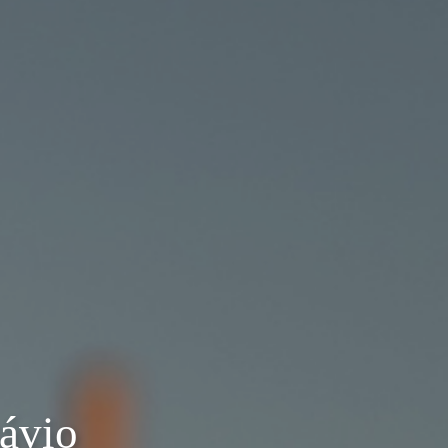
távio