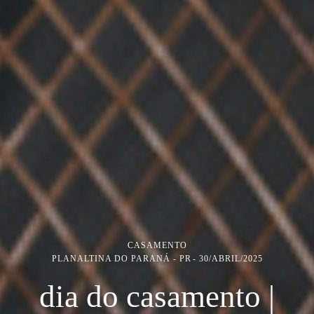
CASAMENTO
PLANALTINA DO PARANÁ - PR
30/ABRIL/2025
dia do casamento |