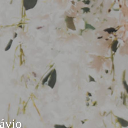
sávio