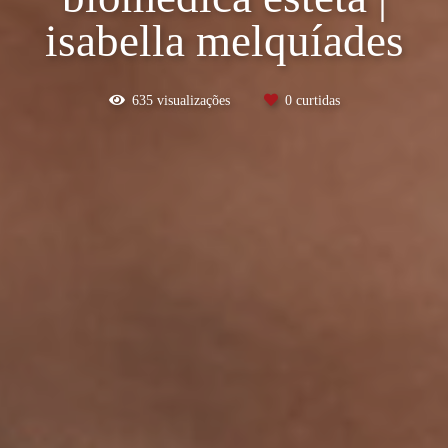
isabella melquíades
635
visualizações
0
curtidas