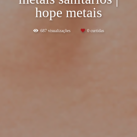
hope metais
687
visualizações
0
curtidas