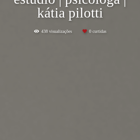
kátia pilotti
438
visualizações
0
curtidas