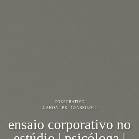
CORPORATIVO
LOANDA - PR
12/ABRIL/2024
ensaio corporativo no
estúdio | psicóloga |