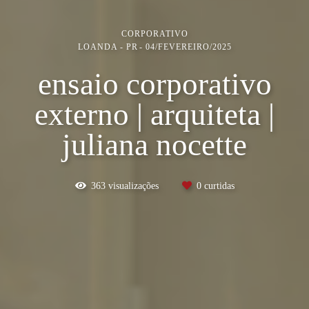
CORPORATIVO
LOANDA - PR
04/FEVEREIRO/2025
ensaio corporativo
externo | arquiteta |
juliana nocette
363
visualizações
0
curtidas