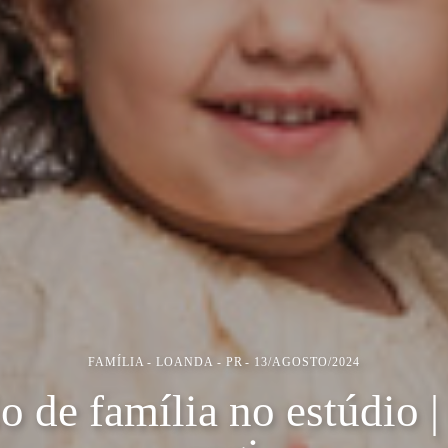
FAMÍLIA
LOANDA - PR
13/AGOSTO/2024
o de família no estúdio | 