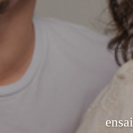
ensai