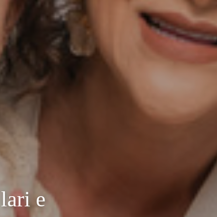
lari e