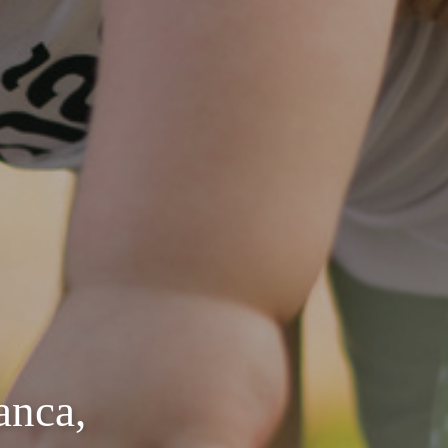
anca,