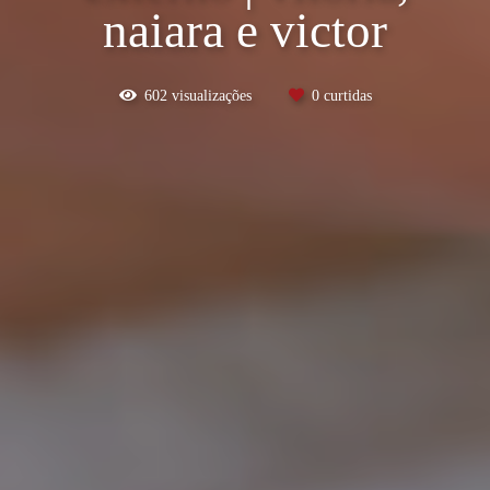
naiara e victor
602
visualizações
0
curtidas