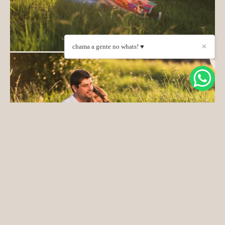
chama a gente no whats! ♥
✕