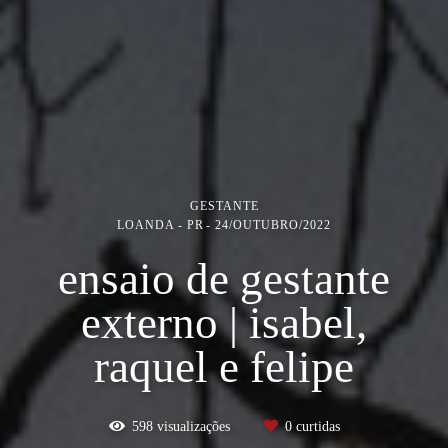
GESTANTE
LOANDA - PR
24/OUTUBRO/2022
ensaio de gestante
externo | isabel,
raquel e felipe
598
visualizações
0
curtidas