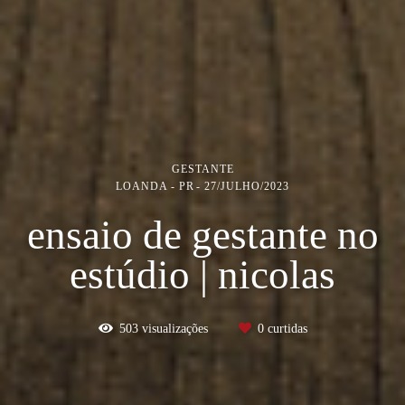
GESTANTE
LOANDA - PR
27/JULHO/2023
ensaio de gestante no
estúdio | nicolas
503
visualizações
0
curtidas