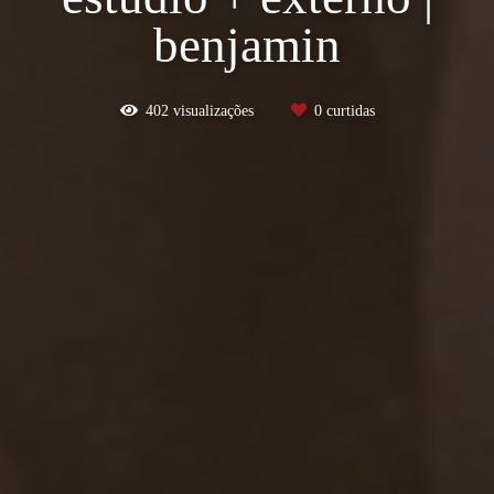
benjamin
402
visualizações
0
curtidas