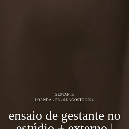
GESTANTE
LOANDA - PR
05/AGOSTO/2024
ensaio de gestante no
estúdio + externo |