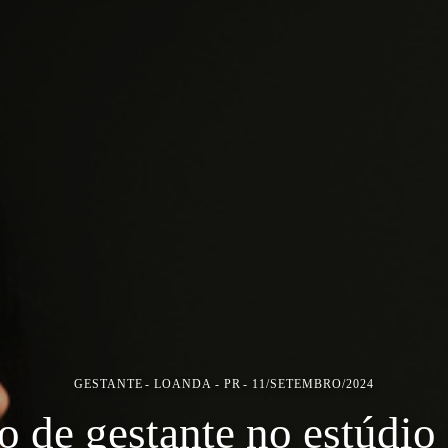
GESTANTE
LOANDA - PR
11/SETEMBRO/2024
o de gestante no estúdio 