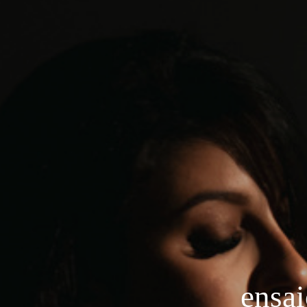
ensai