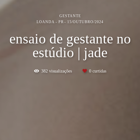
GESTANTE
LOANDA - PR
15/OUTUBRO/2024
ensaio de gestante no
estúdio | jade
382
visualizações
0
curtidas