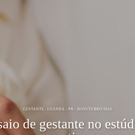
GESTANTE
LOANDA - PR
30/OUTUBRO/2024
saio de gestante no estúdi