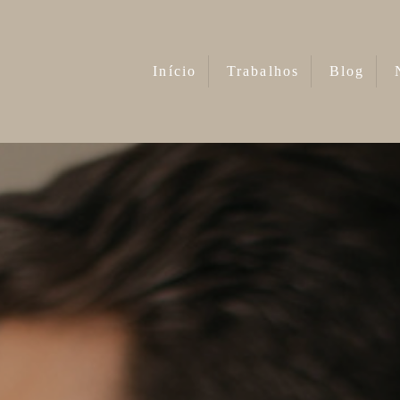
Início
Trabalhos
Blog