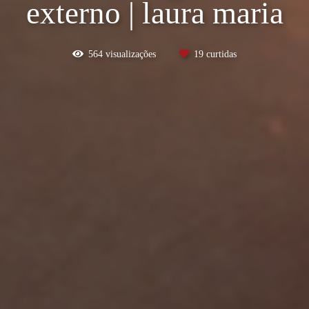
externo | laura maria
564
visualizações
19
curtidas