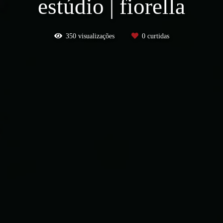
estúdio | fiorella
350
visualizações
0
curtidas