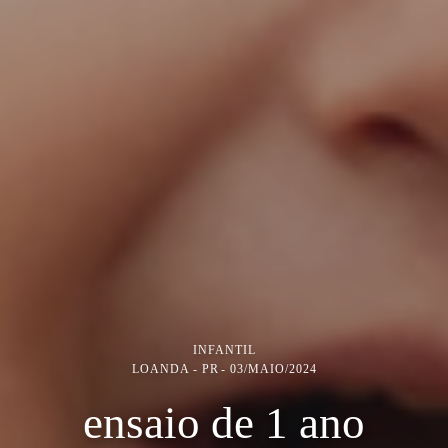
INFANTIL
LOANDA - PR
03/MAIO/2024
ensaio de 1 ano