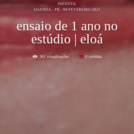
INFANTIL
LOANDA - PR
06/FEVEREIRO/2025
ensaio de 1 ano no
estúdio | eloá
361
visualizações
0
curtidas