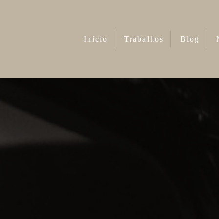
Início
Trabalhos
Blog