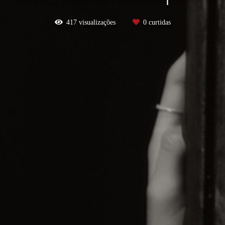
417
visualizações
0
curtidas