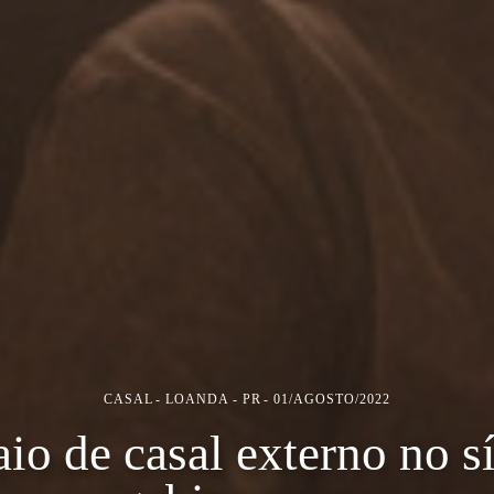
CASAL
LOANDA - PR
01/AGOSTO/2022
io de casal externo no sí