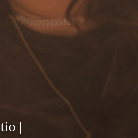
tio |