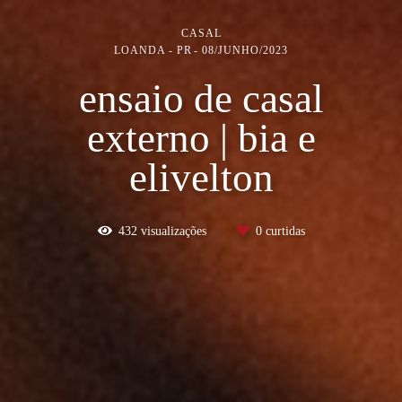
CASAL
LOANDA - PR
08/JUNHO/2023
ensaio de casal
externo | bia e
elivelton
432
visualizações
0
curtidas