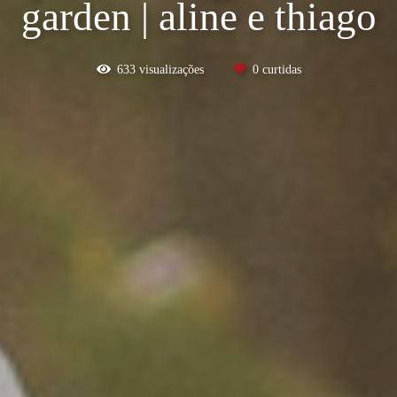
garden | aline e thiago
633
visualizações
0
curtidas