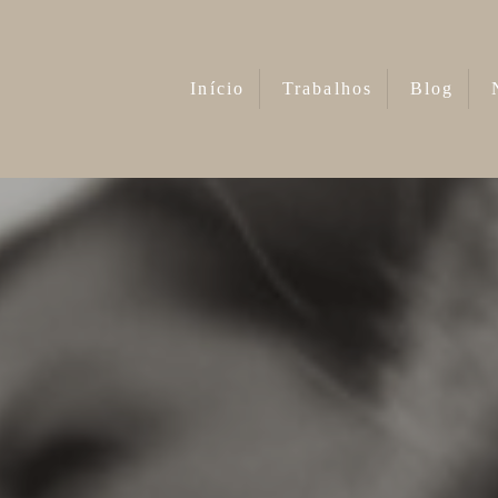
Início
Trabalhos
Blog