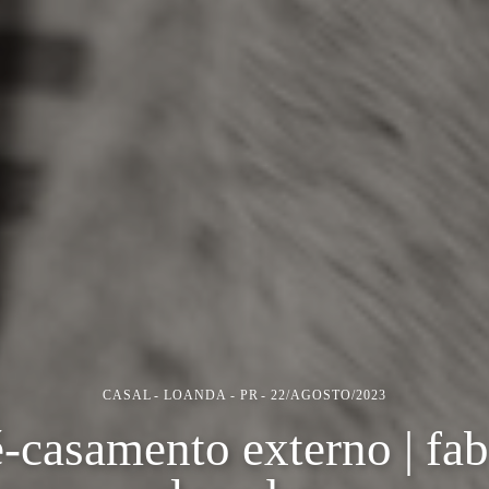
CASAL
LOANDA - PR
22/AGOSTO/2023
é-casamento externo | fab