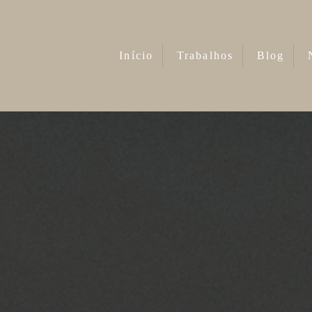
Início
Trabalhos
Blog