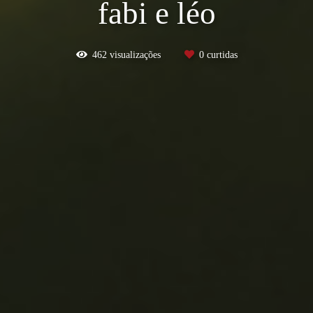
fabi e léo
462
visualizações
0
curtidas