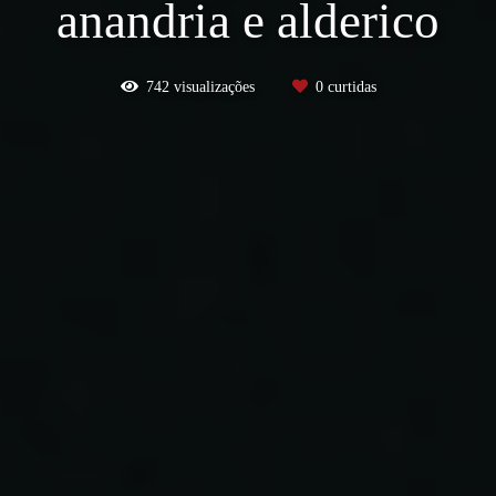
anandria e alderico
742
visualizações
0
curtidas