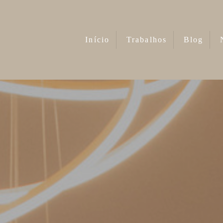
Início
Trabalhos
Blog