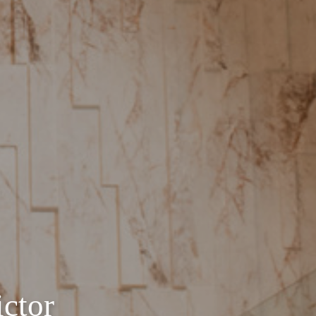
ictor