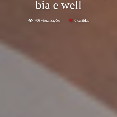
bia e well
706
visualizações
0
curtidas