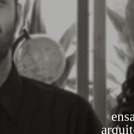
ensa
arquit