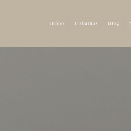
Início
Trabalhos
Blog