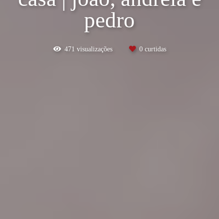
pedro
471
visualizações
0
curtidas