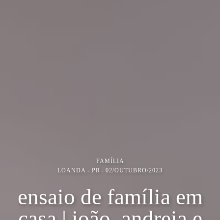
FAMÍLIA
LOANDA - PR
02/OUTUBRO/2023
ensaio de família em
casa | joão, andreia e