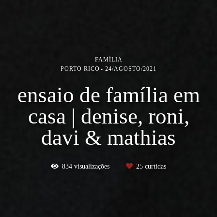
FAMÍLIA
PORTO RICO
24/AGOSTO/2021
ensaio de família em
casa | denise, roni,
davi & mathias
834
visualizações
25
curtidas