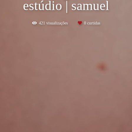
estúdio | samuel
421
visualizações
0
curtidas