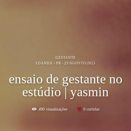
GESTANTE
LOANDA - PR
21/AGOSTO/2023
ensaio de gestante no
estúdio | yasmin
490
visualizações
0
curtidas