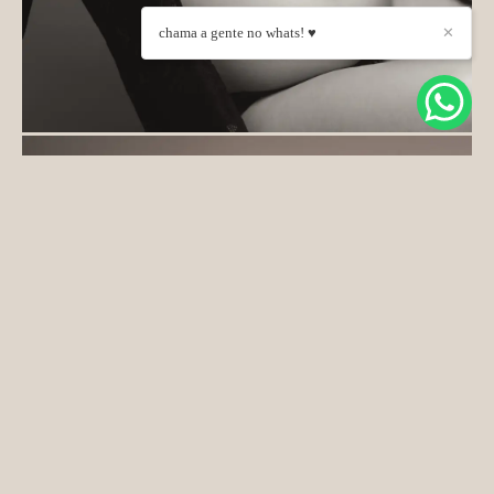
chama a gente no whats! ♥
✕