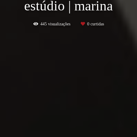
estúdio | marina
445
visualizações
0
curtidas