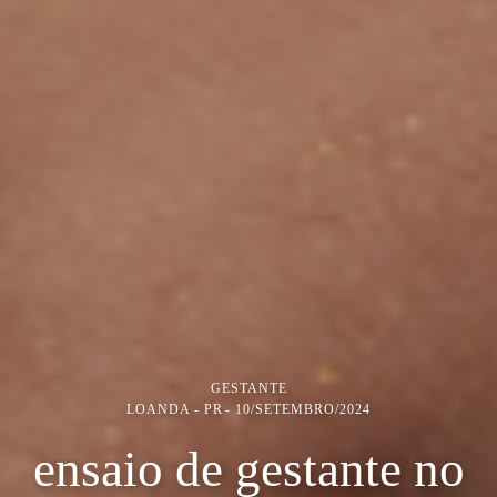
GESTANTE
LOANDA - PR
10/SETEMBRO/2024
ensaio de gestante no