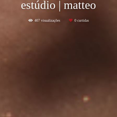
estúdio | matteo
407
visualizações
0
curtidas