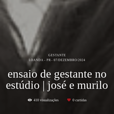
GESTANTE
LOANDA - PR
07/DEZEMBRO/2024
ensaio de gestante no
estúdio | josé e murilo
410
visualizações
0
curtidas